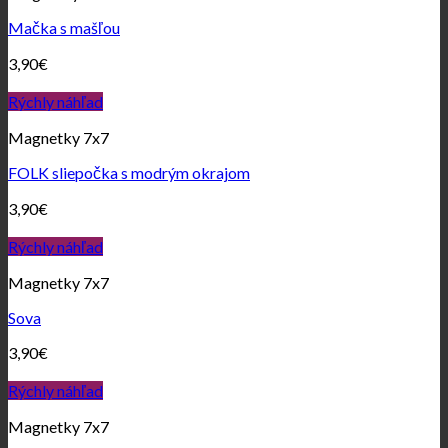
Mačka s mašľou
3,90
€
Rýchly náhľad
Magnetky 7x7
FOLK sliepočka s modrým okrajom
3,90
€
Rýchly náhľad
Magnetky 7x7
Sova
3,90
€
Rýchly náhľad
Magnetky 7x7