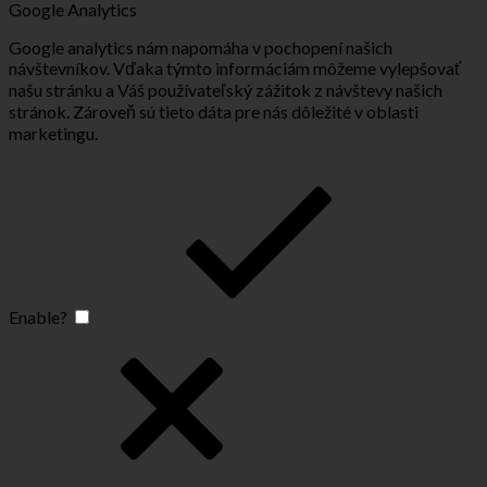
Google Analytics
Google analytics nám napomáha v pochopení našich
návštevníkov. Vďaka týmto informáciám môžeme vylepšovať
našu stránku a Váš používateľský zážitok z návštevy našich
stránok. Zároveň sú tieto dáta pre nás dôležité v oblasti
marketingu.
Enable?