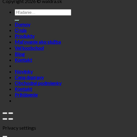
Copyright 2026 © waldra.sk
Hľadať:
Domov
O nás
Produkty
Maľovanie ako služba
Veľkoobchod
Blog
Kontakt
Novinky
Cena dopravy
Obchodné podmienky
Kontakt
Prihlásenie
Privacy settings