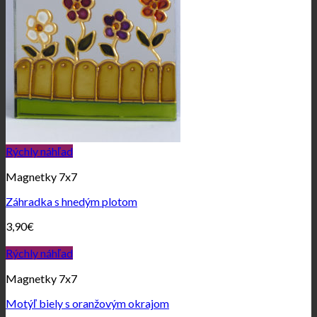
Rýchly náhľad
Magnetky 7x7
Záhradka s hnedým plotom
3,90
€
Rýchly náhľad
Magnetky 7x7
Motýľ biely s oranžovým okrajom