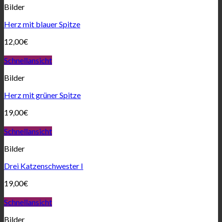
Bilder
Herz mit blauer Spitze
12,00
€
Schnellansicht
Bilder
Herz mit grüner Spitze
19,00
€
Schnellansicht
Bilder
Drei Katzenschwester I
19,00
€
Schnellansicht
Bilder