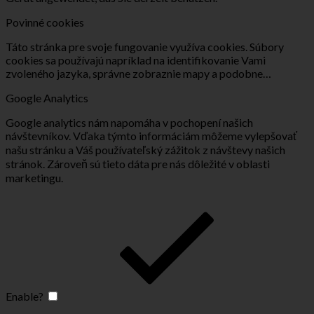
Povinné cookies
Táto stránka pre svoje fungovanie využíva cookies. Súbory
cookies sa používajú napríklad na identifikovanie Vami
zvoleného jazyka, správne zobraznie mapy a podobne…
Google Analytics
Google analytics nám napomáha v pochopení našich
návštevníkov. Vďaka týmto informáciám môžeme vylepšovať
našu stránku a Váš používateľský zážitok z návštevy našich
stránok. Zároveň sú tieto dáta pre nás dôležité v oblasti
marketingu.
Enable?