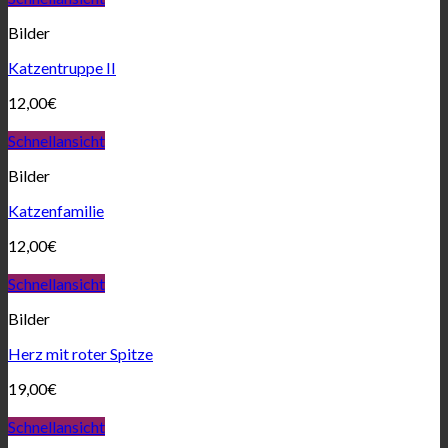
Bilder
Katzentruppe II
12,00
€
Schnellansicht
Bilder
Katzenfamilie
12,00
€
Schnellansicht
Bilder
Herz mit roter Spitze
19,00
€
Schnellansicht