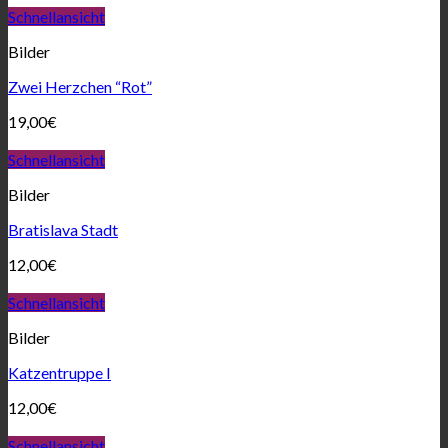
Schnellansicht
Bilder
Zwei Herzchen “Rot”
19,00
€
Schnellansicht
Bilder
Bratislava Stadt
12,00
€
Schnellansicht
Bilder
Katzentruppe I
12,00
€
Schnellansicht